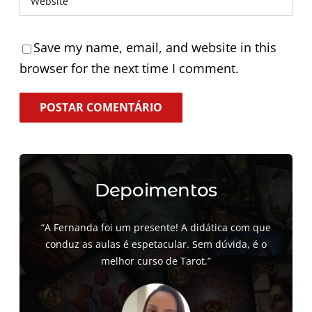
Save my name, email, and website in this
browser for the next time I comment.
Depoimentos
“A Fernanda foi um presente! A didática com que
conduz as aulas é espetacular. Sem dúvida, é o
melhor curso de Tarot.”