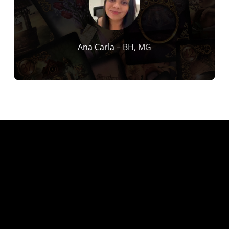
Ana Carla –
BH, MG