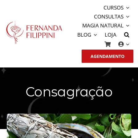
Ir
CURSOS
para
CONSULTAS
o
MAGIA NATURAL
conteúdo
BLOG
LOJA
AGENDAMENTO
Consagração