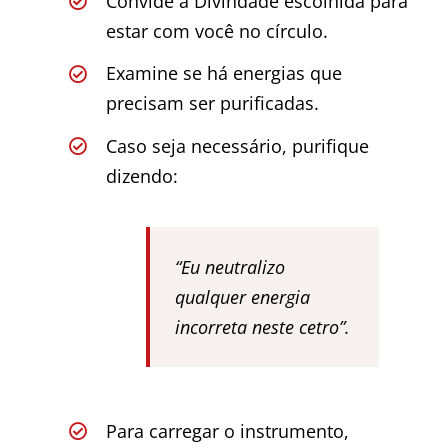
Convide a Divindade escolhida para
estar com você no círculo.
Examine se há energias que
precisam ser purificadas.
Caso seja necessário, purifique
dizendo:
“Eu neutralizo
qualquer energia
incorreta neste cetro”.
Para carregar o instrumento,