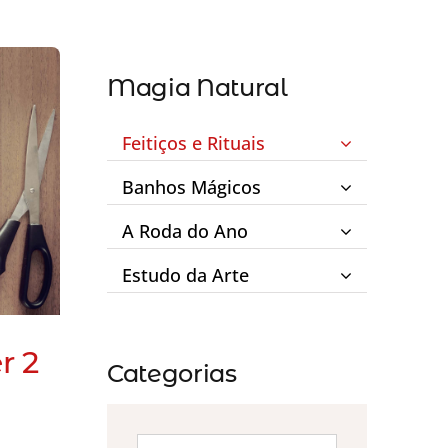
Magia Natural
Feitiços e Rituais
Banhos Mágicos
A Roda do Ano
Estudo da Arte
r 2
Categorias