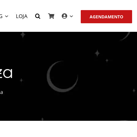
G
LOJA
AGENDAMENTO
za
za