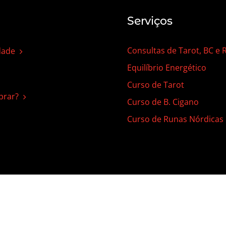
Serviços
Consultas de Tarot, BC e
dade
Equilíbrio Energético
Curso de Tarot
rar?
Curso de B. Cigano
Curso de Runas Nórdicas
 | Todos os direitos reservados |
Termos de Uso
|
Política