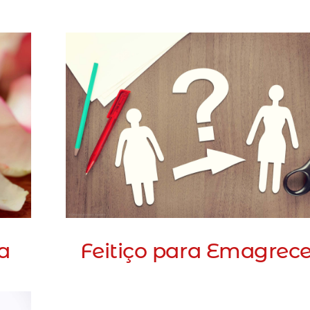
a
Feitiço para Emagrece