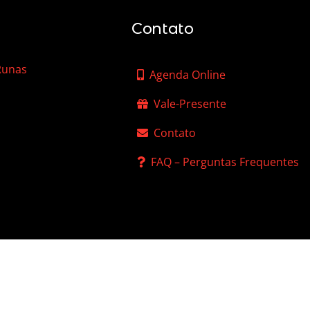
Contato
 Runas
Agenda Online
Vale-Presente
Contato
FAQ – Perguntas Frequentes
 de Privacidade