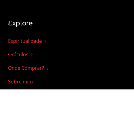
Explore
Espiritualidade
Oráculos
Onde Comprar?
Sobre mim
Serviços
Consultas de Tarot, BC e Runas