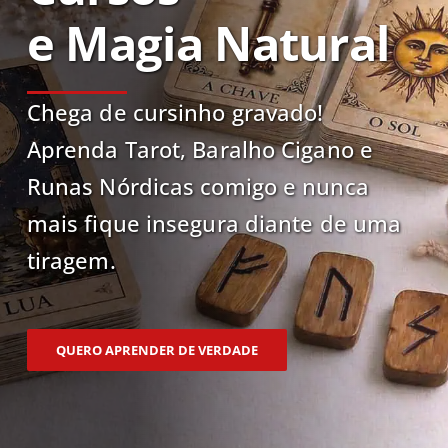
e Magia Natural
Chega de cursinho gravado!
Aprenda Tarot, Baralho Cigano e
Runas Nórdicas comigo e nunca
mais fique insegura diante de uma
tiragem.
QUERO APRENDER DE VERDADE