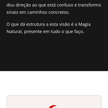
dou direção ao que está confuso e transformo
sinais em caminhos concretos.
O que dá estrutura a esta visão é a Magia
Natural, presente em tudo o que faço.