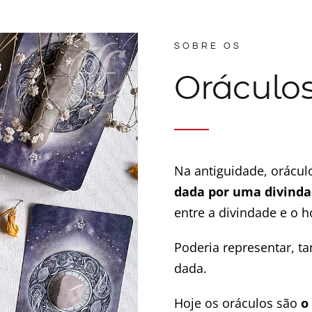
SOBRE OS
Oráculo
Na antiguidade, orácul
dada por uma divind
entre a divindade e o
Poderia representar, 
dada.
Hoje os oráculos são
o