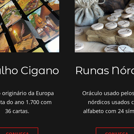
lho Cigano
Runas Nór
 originário da Europa
Oráculo usado pelo
lta do ano 1.700 com
nórdicos usados
36 cartas.
alfabeto com 24 sí