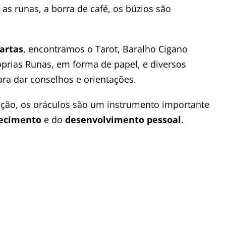
, as runas, a borra de café, os búzios são
artas
, encontramos o Tarot, Baralho Cigano
óprias Runas, em forma de papel, e diversos
ra dar conselhos e orientações.
ção, os oráculos são um instrumento importante
ecimento
e do
desenvolvimento pessoal
.