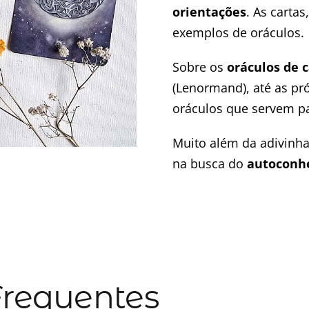
orientações
. As cartas
exemplos de oráculos.
Sobre os
oráculos de c
(Lenormand), até as pr
oráculos que servem pa
Muito além da adivinha
na busca do
autoconh
Frequentes