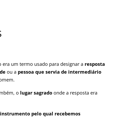
s
o era um termo usado para designar a
resposta
ade
ou a
pessoa que servia de intermediário
 homem.
também, o
lugar sagrado
onde a resposta era
 instrumento pelo qual recebemos