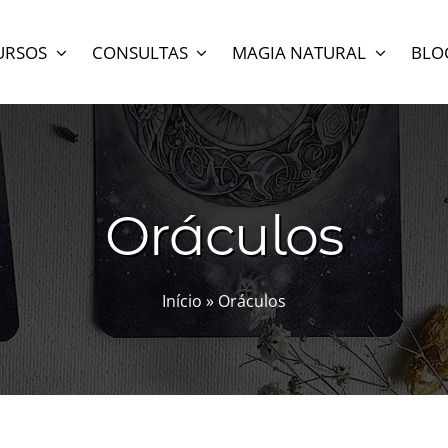
URSOS
CONSULTAS
MAGIA NATURAL
BLO
Oráculos
Início
»
Oráculos