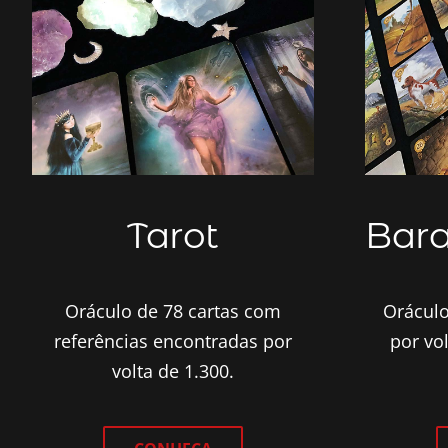
Tarot
Bara
Oráculo de 78 cartas com
Oráculo
referências encontradas por
por vo
volta de 1.300.