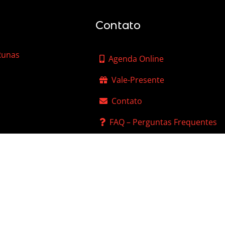
Contato
 Runas
Agenda Online
Vale-Presente
Contato
FAQ – Perguntas Frequentes