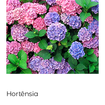
Hortênsia