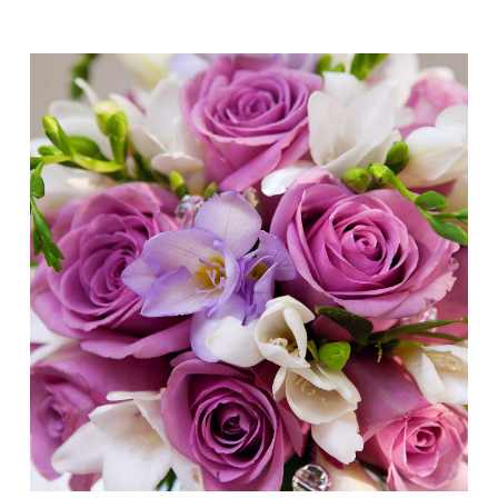
Minha Conta
AGENDAMENTO