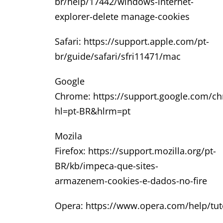
br/help/17442/windows-internet-
explorer-delete manage-cookies
Safari: https://support.apple.com/pt-
br/guide/safari/sfri11471/mac
Google
Chrome: https://support.google.com/c
hl=pt-BR&hlrm=pt
Mozila
Firefox: https://support.mozilla.org/pt-
BR/kb/impeca-que-sites-
armazenem-cookies-e-dados-no-fire
Opera: https://www.opera.com/help/tuto