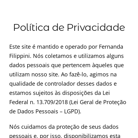
Minha Conta
Política de Privacidade
AGENDAMENTO
Este site é mantido e operado por Fernanda
Filippini. Nós coletamos e utilizamos alguns
dados pessoais que pertencem àqueles que
utilizam nosso site. Ao fazê-lo, agimos na
qualidade de controlador desses dados e
estamos sujeitos às disposições da Lei
Federal n. 13.709/2018 (Lei Geral de Proteção
de Dados Pessoais – LGPD).
Nós cuidamos da proteção de seus dados
pessoais e, por isso, disponibilizamos esta