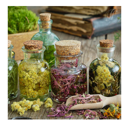
Minha Conta
AGENDAMENTO