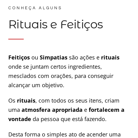
CONHEÇA ALGUNS
Rituais e Feitiços
Feitiços
ou
Simpatias
são ações e
rituais
onde se juntam certos ingredientes,
mesclados com orações, para conseguir
alcançar um objetivo.
Os
rituais
, com todos os seus itens, criam
uma
atmosfera apropriada
e
f
ortalecem a
vontade
da pessoa que está fazendo.
Desta forma o simples ato de acender uma