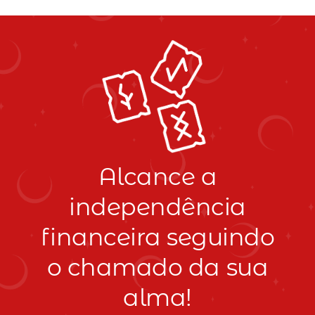
Alcance a
independência
financeira seguindo
o chamado da sua
alma!