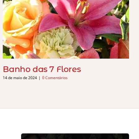
Banho das 7 Flores
14 de maio de 2024
|
0 Comentários