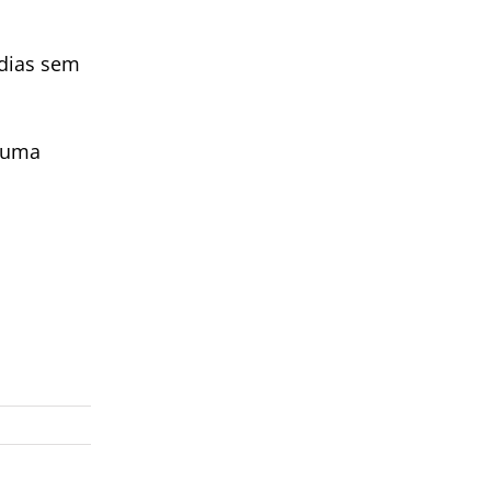
 dias sem
e uma