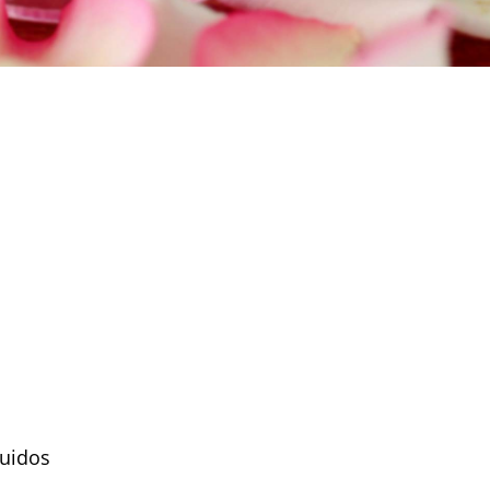
guidos