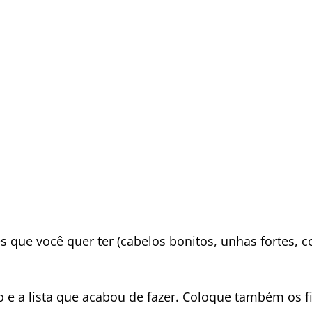
s que você quer ter (cabelos bonitos, unhas fortes, c
o e a lista que acabou de fazer. Coloque também os f