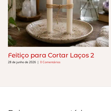
Feitiço para Cortar Laços 2
28 de junho de 2026
|
0 Comentários