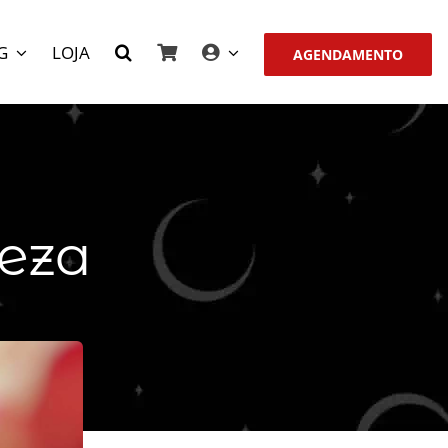
G
LOJA
AGENDAMENTO
leza