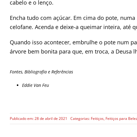
cabelo e o lenço.
Encha tudo com açúcar. Em cima do pote, numa se
celofane. Acenda e deixe-a queimar inteira, até q
Quando isso acontecer, embrulhe o pote num pap
árvore bem bonita para que, em troca, a Deusa lh
Fontes, Bibliografia e Referências
Eddie Van Feu
Publicado em: 28 de abril de 2021
Categorias:
Feitiços
,
Feitiços para Bele