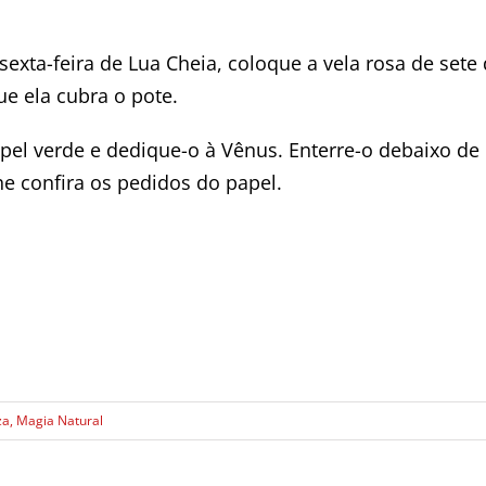
xta-feira de Lua Cheia, coloque a vela rosa de sete
ue ela cubra o pote.
el verde e dedique-o à Vênus. Enterre-o debaixo d
e confira os pedidos do papel.
za
,
Magia Natural