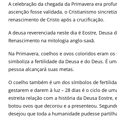
A celebração da chegada da Primavera era profu
ascenção fosse validada, o Cristianismo sincret
renascimento de Cristo após a crucificação.
A deusa reverenciada neste dia é Eostre, Deusa d
Renascimento na mitologia anglo-saxã.
Na Primavera, coelhos e ovos coloridos eram os 
simboliza a fertilidade da Deusa e do Deus. É um
pessoa alcançará suas metas.
O coelho também é um dos símbolos de fertilida
gestarem e darem à luz – 28 dias é o ciclo de u
estreita relação com a história da Deusa Eostre,
botou ovos que decorou e a presenteou. Segundo
desejou que toda a humanidade pudesse partilha