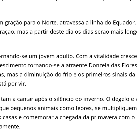
 migração para o Norte, atravessa a linha do Equador.
ração, mas a partir deste dia os dias serão mais lon
ornando-se um jovem adulto. Com a vitalidade cresce
rescimento tornando-se a atraente Donzela das Flores
, mas a diminuição do frio e os primeiros sinais da
á por vir.
tam a cantar após o silêncio do inverno. O degelo e 
que pequenos animais como lebres, se multipliquem
 casas e comemorar a chegada da primavera com o 
vamente.