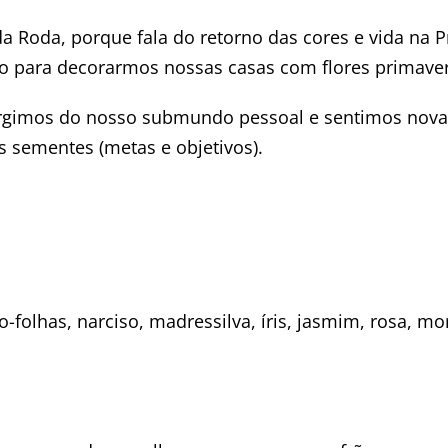
a Roda, porque fala do retorno das cores e vida na 
o para decorarmos nossas casas com flores primaver
ergimos do nosso submundo pessoal e sentimos nov
 sementes (metas e objetivos).
o-folhas, narciso, madressilva, íris, jasmim, rosa, m