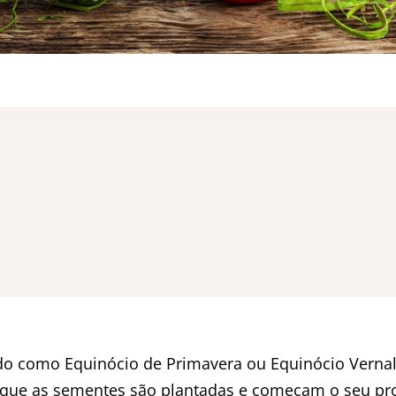
do como Equinócio de Primavera ou Equinócio Vernal
m que as sementes são plantadas e começam o seu pr