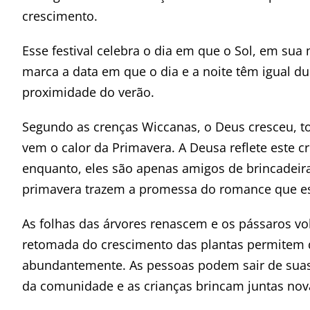
crescimento.
Esse festival celebra o dia em que o Sol, em sua
marca a data em que o dia e a noite têm igual du
proximidade do verão.
Segundo as crenças Wiccanas, o Deus cresceu, t
vem o calor da Primavera. A Deusa reflete este c
enquanto, eles são apenas amigos de brincadeiras
primavera trazem a promessa do romance que est
As folhas das árvores renascem e os pássaros vol
retomada do crescimento das plantas permitem 
abundantemente. As pessoas podem sair de suas
da comunidade e as crianças brincam juntas no