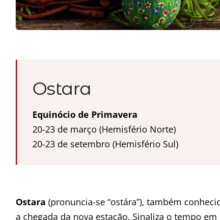
Ostara
Equinócio de Primavera
20-23 de março (Hemisfério Norte)
20-23 de setembro (Hemisfério Sul)
Ostara
(pronuncia-se “ostára”), também conheci
a chegada da nova estação. Sinaliza o tempo e