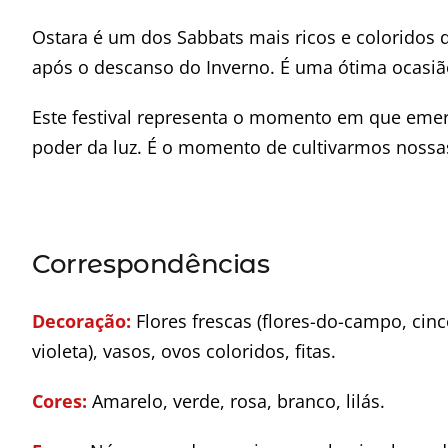
Ostara é um dos Sabbats mais ricos e coloridos d
após o descanso do Inverno. É uma ótima ocasiã
Este festival representa o momento em que em
poder da luz. É o momento de cultivarmos nossas
Correspondências
Decoração:
Flores frescas (flores-do-campo, cinc
violeta), vasos, ovos coloridos, fitas.
Cores:
Amarelo, verde, rosa, branco, lilás.