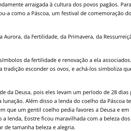
ndamente arraigada à cultura dos povos pagãos. Par
izou-a como a Páscoa, um festival de comemoração d
a Aurora, da Fertilidade, da Primavera, da Ressurreiç
símbolos da fertilidade e renovação a ela associados
a tradição esconder os ovos, e achá-los simboliza qu
de da Deusa, pois eles levam um período de 28 dias 
ma lunação. Além disso a lenda do coelho da Páscoa 
 em que um gentil coelho pedia favores a Deusa e em 
 a lenda, Eostre ficou maravilhada com a beleza dos
r de tamanha beleza e alegria.