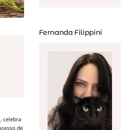
Fernanda Filippini
, celebra
ocesso de