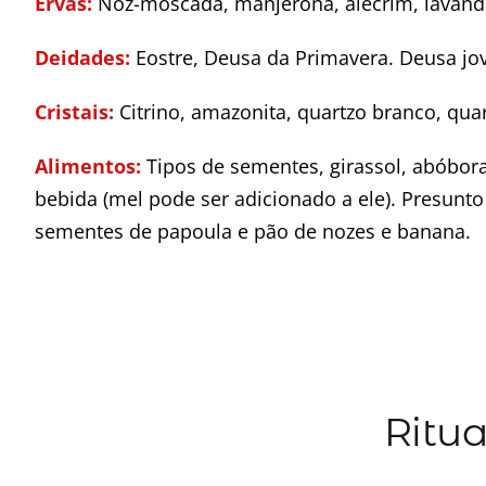
Ervas:
Nóz-moscada, manjerona, alecrim, lavanda,
Deidades:
Eostre, Deusa da Primavera. Deusa jo
Cristais:
Citrino, amazonita, quartzo branco, quart
Alimentos:
Tipos de sementes, girassol, abóbora
bebida (mel pode ser adicionado a ele). Presunt
sementes de papoula e pão de nozes e banana.
Ritua