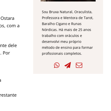
Sou Bruxa Natural, Oraculista,
 Ostara
Professora e Mentora de Tarot,
Baralho Cigano e Runas
gos, com a
Nórdicas. Há mais de 25 anos
trabalho com oráculos e
desenvolvi meu próprio
nte dele
método de ensino para formar
. Por
profissionais completos.
a
restante