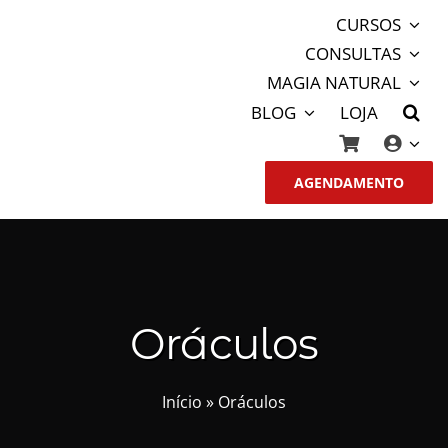
Ir
CURSOS
para
CONSULTAS
o
MAGIA NATURAL
conteúdo
BLOG
LOJA
AGENDAMENTO
Oráculos
Início
»
Oráculos