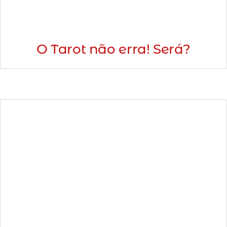
O Tarot não erra! Será?