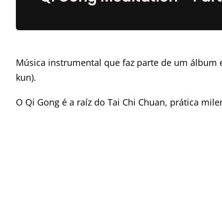
Música instrumental que faz parte de um álbum e
kun).
O Qi Gong é a raíz do Tai Chi Chuan, prática mile