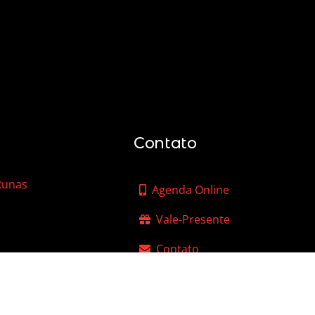
Contato
 Runas
Agenda Online
Vale-Presente
Contato
FAQ – Perguntas Frequentes