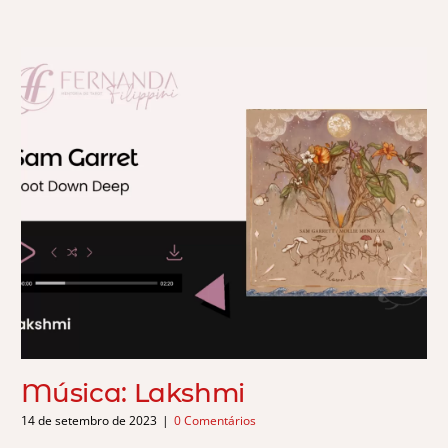
Música: Lakshmi
14 de setembro de 2023
|
0 Comentários