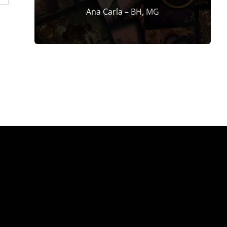
Ana Carla –
BH, MG