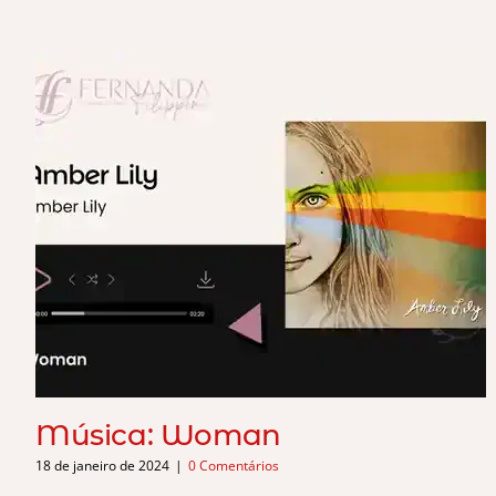
Música: Woman
18 de janeiro de 2024
|
0 Comentários