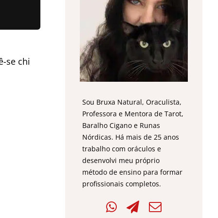
ê-se chi
Sou Bruxa Natural, Oraculista,
Professora e Mentora de Tarot,
Baralho Cigano e Runas
Nórdicas. Há mais de 25 anos
trabalho com oráculos e
desenvolvi meu próprio
método de ensino para formar
profissionais completos.