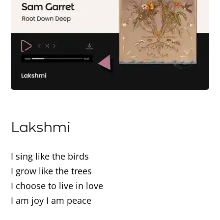
Lakshmi
I sing like the birds
I grow like the trees
I choose to live in love
I am joy I am peace