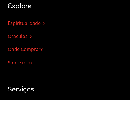
Explore
Espiritualidade
Oráculos
Onde Comprar?
Sobre mim
Serviços
Consultas de Tarot, BC e Runas
Equilíbrio Energético