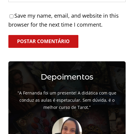
Save my name, email, and website in this
browser for the next time I comment.
Depoimentos
“A Fernanda foi um presente! A didática com que
conduz as aulas é espetacular. Sem dúvida, é o
melhor curso de Tarot.”