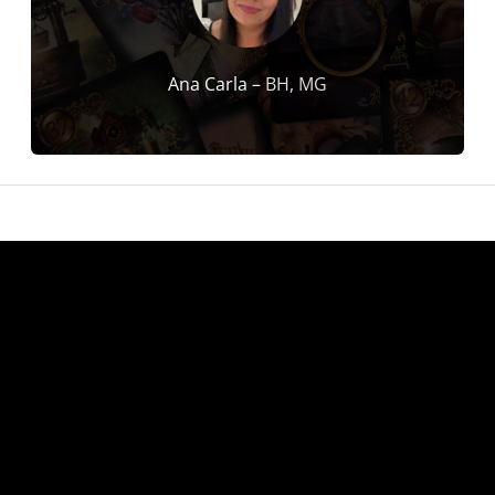
Ana Carla –
BH, MG