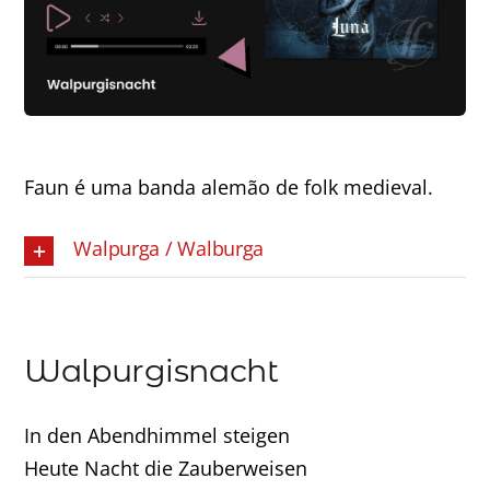
Minha Conta
AGENDAMENTO
Faun é uma banda alemão de folk medieval.
Walpurga / Walburga
Walpurgisnacht
In den Abendhimmel steigen
Heute Nacht die Zauberweisen