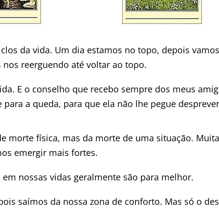
ciclos da vida. Um dia estamos no topo, depois vamo
nos reerguendo até voltar ao topo.
vida. E o conselho que recebo sempre dos meus ami
se para a queda, para que ela não lhe pegue despreven
de morte física, mas da morte de uma situação. Muita
os emergir mais fortes.
 em nossas vidas geralmente são para melhor.
ois saímos da nossa zona de conforto. Mas só o des