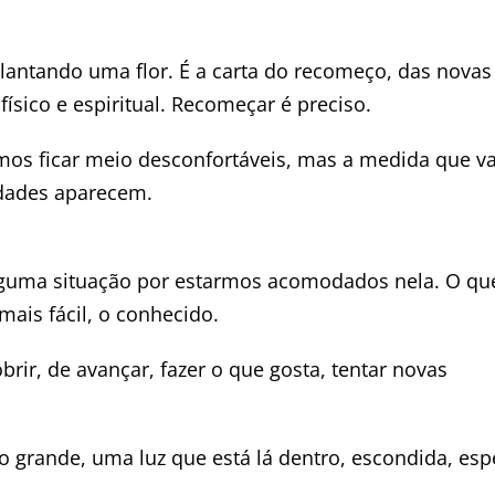
plantando uma flor. É a carta do recomeço, das novas
ísico e espiritual. Recomeçar é preciso.
emos ficar meio desconfortáveis, mas a medida que 
idades aparecem.
 alguma situação por estarmos acomodados nela. O qu
mais fácil, o conhecido.
rir, de avançar, fazer o que gosta, tentar novas
o grande, uma luz que está lá dentro, escondida, es