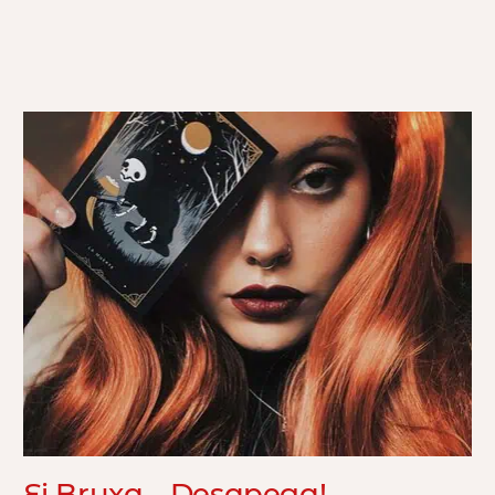
Ei Bruxa… Desapega!