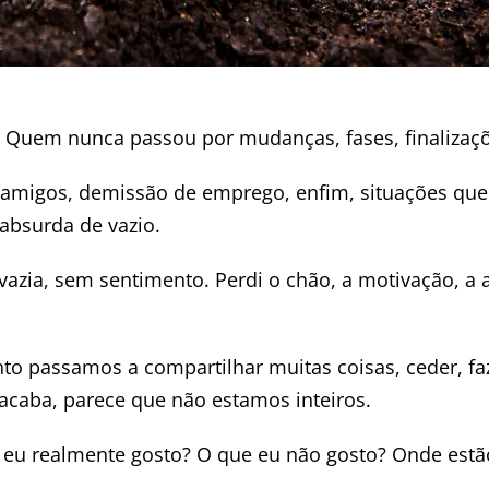
. Quem nunca passou por mudanças, fases, finalizaç
amigos, demissão de emprego, enfim, situações que
bsurda de vazio.
vazia, sem sentimento. Perdi o chão, a motivação, a a
 passamos a compartilhar muitas coisas, ceder, faz
acaba, parece que não estamos inteiros.
e eu realmente gosto? O que eu não gosto? Onde estã