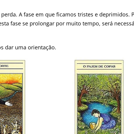
e perda. A fase em que ficamos tristes e deprimidos.
esta fase se prolongar por muito tempo, será necessá
os dar uma orientação.