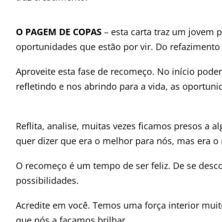
O PAGEM DE COPAS
– esta carta traz um jovem 
oportunidades que estão por vir. Do refazimento f
Aproveite esta fase de recomeço. No início pod
refletindo e nos abrindo para a vida, as oportun
Reflita, analise, muitas vezes ficamos presos a
quer dizer que era o melhor para nós, mas era o 
O recomeço é um tempo de ser feliz. De se descob
possibilidades.
Acredite em você. Temos uma força interior muit
que nós a façamos brilhar.