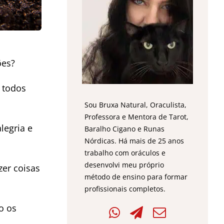
ões?
 todos
Sou Bruxa Natural, Oraculista,
Professora e Mentora de Tarot,
legria e
Baralho Cigano e Runas
Nórdicas. Há mais de 25 anos
trabalho com oráculos e
desenvolvi meu próprio
er coisas
método de ensino para formar
profissionais completos.
o os