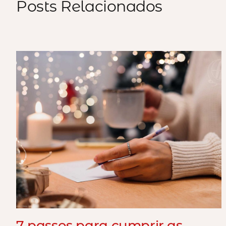
Posts Relacionados
7 passos para cumprir as