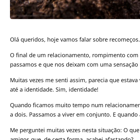
Olá queridos, hoje vamos falar sobre recomeços
O final de um relacionamento, rompimento com 
passamos e que nos deixam com uma sensação a
Muitas vezes me senti assim, parecia que estava 
até a identidade. Sim, identidade!
Quando ficamos muito tempo num relacionamento
a dois. Passamos a viver em conjunto. E quando 
Me perguntei muitas vezes nesta situação: O qu
amigos que, de certa forma, acabei afastando?