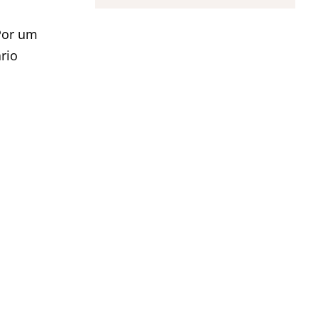
 Por um
rio