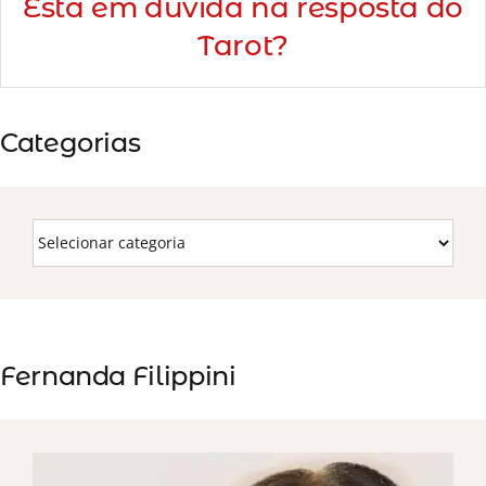
Está em dúvida na resposta do
Tarot?
Categorias
Fernanda Filippini