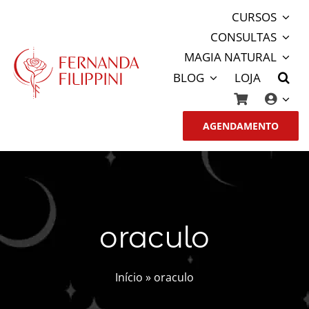
Ir
CURSOS
para
CONSULTAS
o
MAGIA NATURAL
conteúdo
BLOG
LOJA
AGENDAMENTO
oraculo
Início
»
oraculo