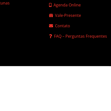
 Runas
Agenda Online
Vale-Presente
Contato
FAQ – Perguntas Frequentes
 de Privacidade