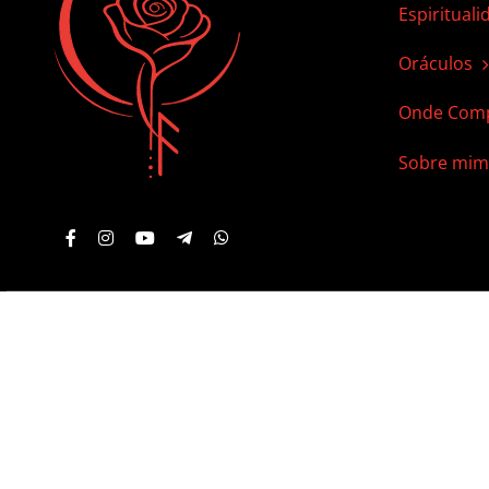
Espirituali
Oráculos
Onde Comp
Sobre mim
© 2012 - 2026