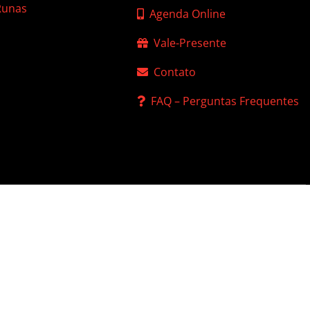
 Runas
Agenda Online
Vale-Presente
Contato
FAQ – Perguntas Frequentes
 de Privacidade