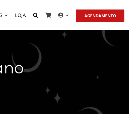
G
LOJA
AGENDAMENTO
ano