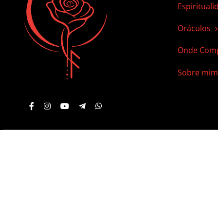
Espirituali
Oráculos
Onde Comp
Sobre mim
© 2012 - 2026