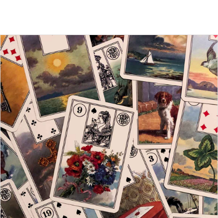
Minha Conta
AGENDAMENTO