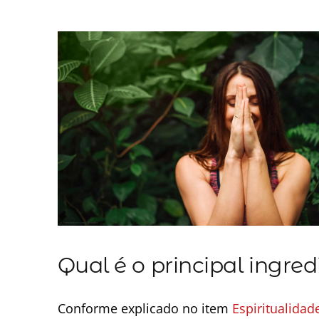
Qual é o principal ingre
Conforme explicado no item
Espiritualidad