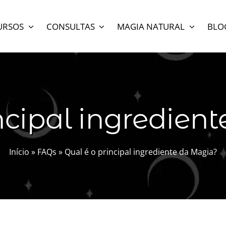
URSOS
CONSULTAS
MAGIA NATURAL
BLO
incipal ingredien
Início
»
FAQs
»
Qual é o principal ingrediente da Magia?