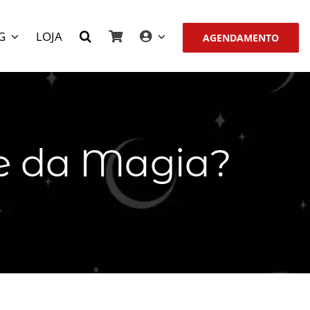
G
LOJA
AGENDAMENTO
te da Magia?