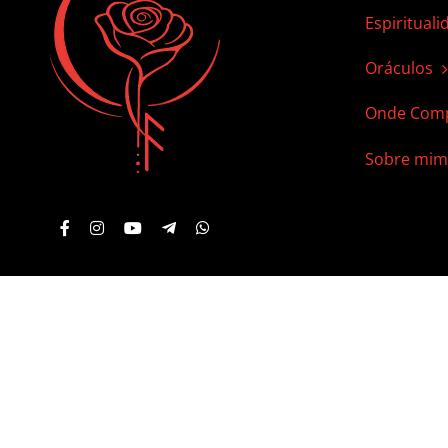
Espirituali
Oráculos
Onde Comp
Sobre mim
© 2012 - 2023