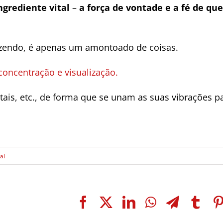
ngrediente vital
–
a força de vontade e a fé de qu
fazendo, é apenas um amontoado de coisas.
oncentração e visualização.
stais, etc., de forma que se unam as suas vibrações p
al