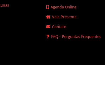
 Runas
Agenda Online
Vale-Presente
Contato
FAQ – Perguntas Frequentes
 de Privacidade