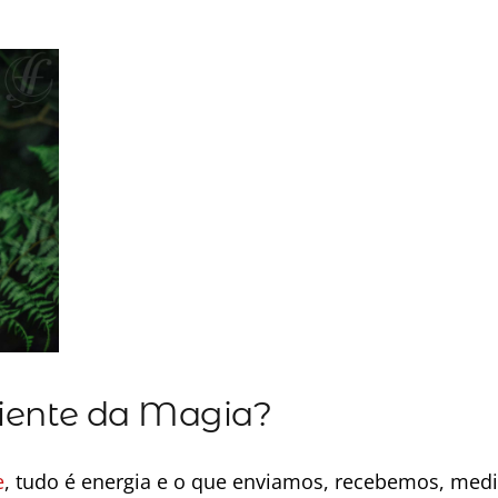
diente da Magia?
e
, tudo é energia e o que enviamos, recebemos, medi