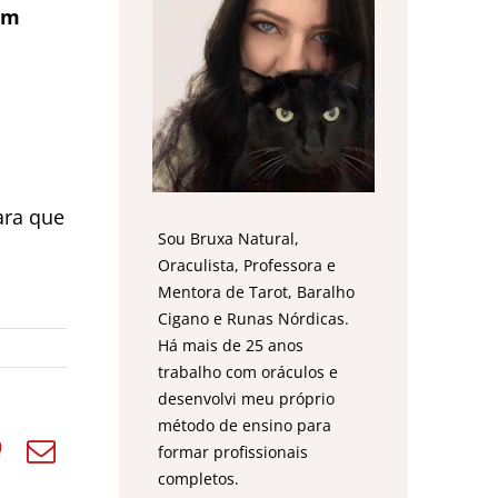
em
ara que
Sou Bruxa Natural,
Oraculista, Professora e
Mentora de Tarot, Baralho
Cigano e Runas Nórdicas.
Há mais de 25 anos
trabalho com oráculos e
desenvolvi meu próprio
método de ensino para
formar profissionais
completos.