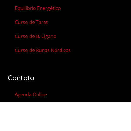
Equilíbrio Energético
Curso de Tarot
Curso de B. Cigano
Curso de Runas Nórdicas
Contato
Agenda Online
Vale-Presente
Contato
FAQ – Perguntas Frequentes