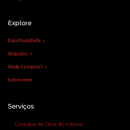
Explore
Espiritualidade
Oráculos
Onde Comprar?
Sobre mim
Serviços
Consultas de Tarot, BC e Runas