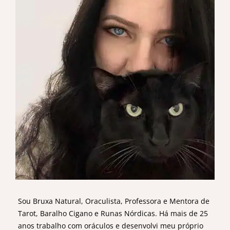
Sou Bruxa Natural, Oraculista, Professora e Mentora de
Tarot, Baralho Cigano e Runas Nórdicas. Há mais de 25
anos trabalho com oráculos e desenvolvi meu próprio