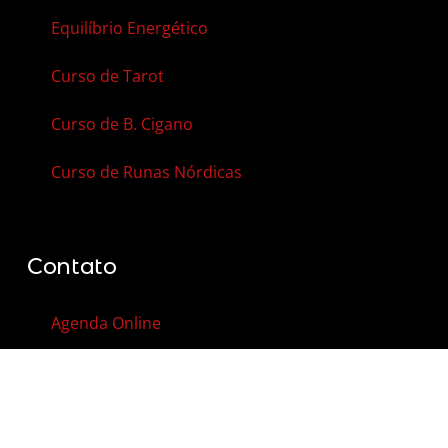
Equilíbrio Energético
Curso de Tarot
Curso de B. Cigano
Curso de Runas Nórdicas
Contato
Agenda Online
Vale-Presente
Contato
FAQ – Perguntas Frequentes