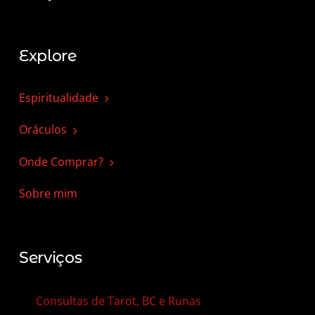
Explore
Espiritualidade
Oráculos
Onde Comprar?
Sobre mim
Serviços
Consultas de Tarot, BC e Runas