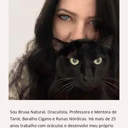
Sou Bruxa Natural, Oraculista, Professora e Mentora de
Tarot, Baralho Cigano e Runas Nórdicas. Há mais de 25
anos trabalho com oráculos e desenvolvi meu próprio