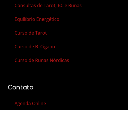
Consultas de Tarot, BC e Runas
Equilíbrio Energético
Curso de Tarot
Curso de B. Cigano
Curso de Runas Nórdicas
Contato
Agenda Online
Vale-Presente
Contato