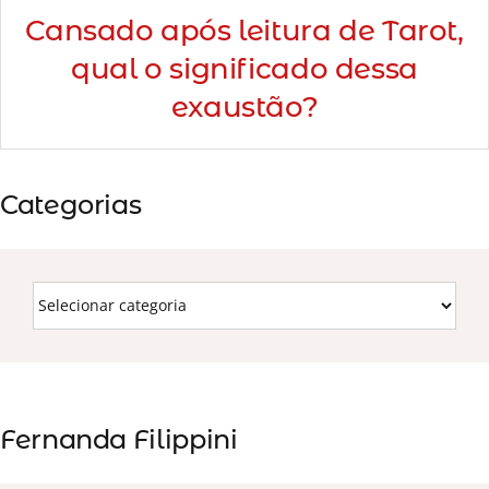
Cansado após leitura de Tarot,
qual o significado dessa
exaustão?
Categorias
Fernanda Filippini