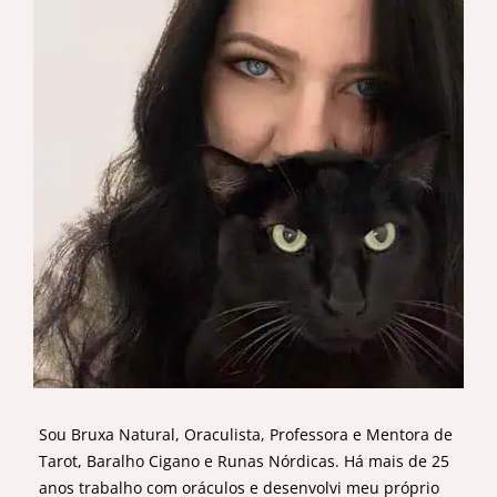
Sou Bruxa Natural, Oraculista, Professora e Mentora de
Tarot, Baralho Cigano e Runas Nórdicas. Há mais de 25
anos trabalho com oráculos e desenvolvi meu próprio