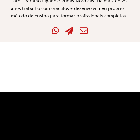
Tarot, Baralho Cigano e Runas Nórdicas. Há mais de 25
anos trabalho com oráculos e desenvolvi meu próprio
método de ensino para formar profissionais completos.