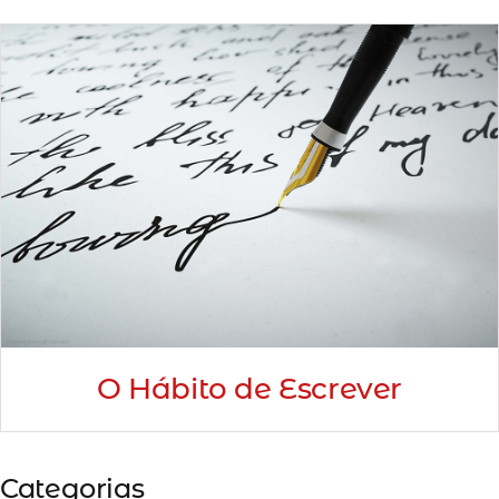
Minha Conta
AGENDAMENTO
O Hábito de Escrever
Categorias