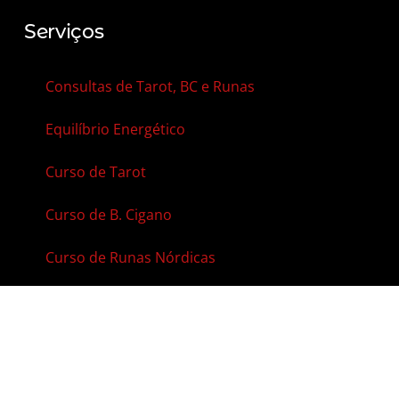
Serviços
Consultas de Tarot, BC e Runas
Equilíbrio Energético
Curso de Tarot
Curso de B. Cigano
Curso de Runas Nórdicas
Contato
Agenda Online