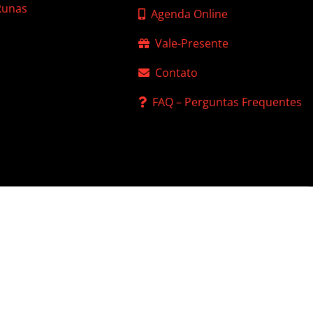
 Runas
Agenda Online
Vale-Presente
Contato
FAQ – Perguntas Frequentes
 de Privacidade