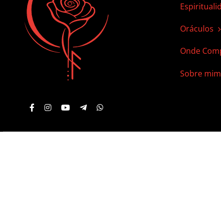
Espirituali
Oráculos
Onde Comp
Sobre mim
© 2012 - 2026