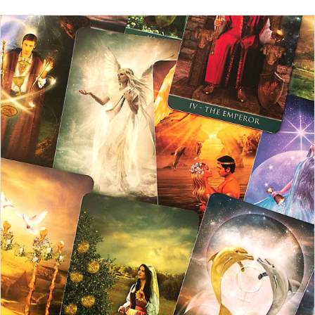
Minha Conta
AGENDAMENTO