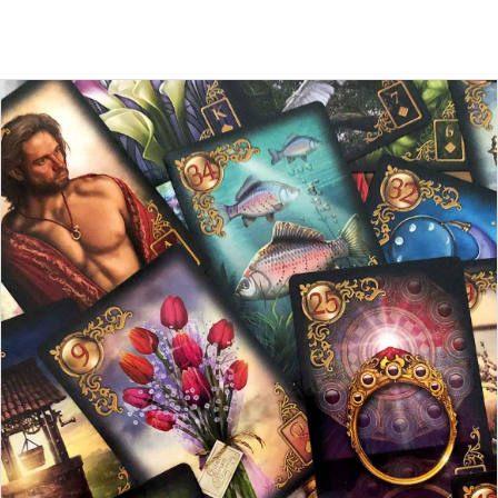
Minha Conta
AGENDAMENTO