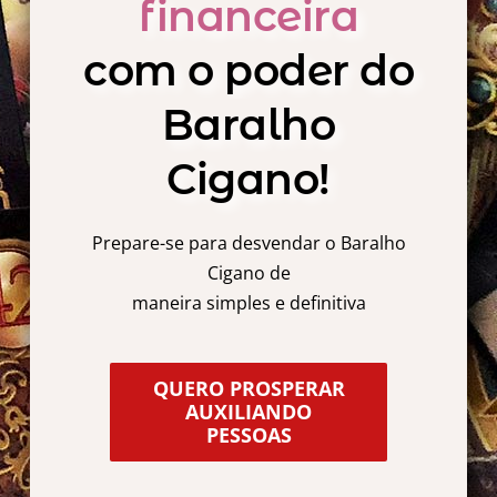
financeira
Minha Conta
com o poder do
AGENDAMENTO
Baralho
Cigano!
Prepare-se para desvendar o Baralho
Cigano de
maneira simples e definitiva
QUERO PROSPERAR
AUXILIANDO
PESSOAS