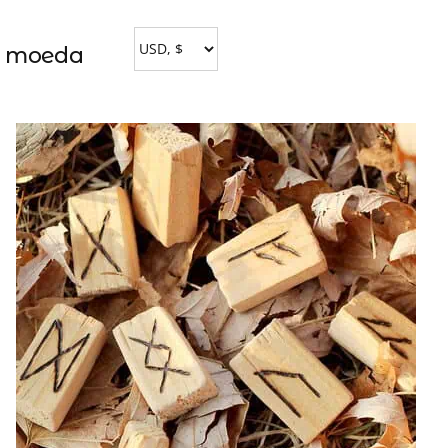
a moeda