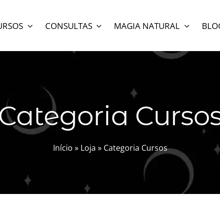
URSOS
CONSULTAS
MAGIA NATURAL
BLO
Categoria Curso
Início
»
Loja
»
Categoria Cursos