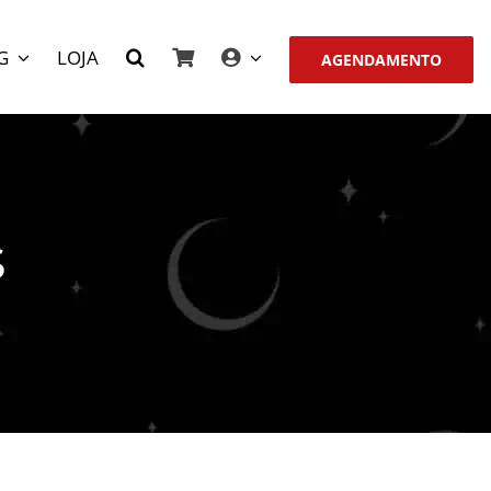
G
LOJA
AGENDAMENTO
s