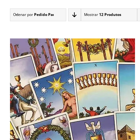
Odenar por
Pedido Padrão
Mostrar
12 Produtos