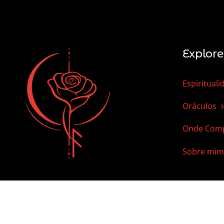
Explore
Espirituali
Oráculos
Onde Comp
Sobre mim