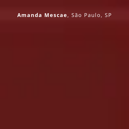
Amanda Mescae
,
São Paulo, SP