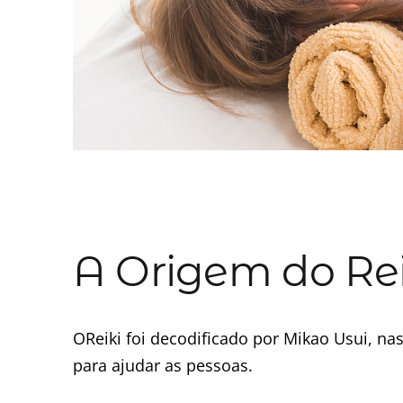
A Origem do Rei
OReiki foi decodificado por Mikao Usui, na
para ajudar as pessoas.