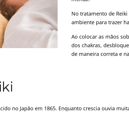
No tratamento de Reiki 
ambiente para trazer h
Ao colocar as mãos sob
dos chakras, desbloqu
de maneira correta e na
ki
scido no Japão em 1865. Enquanto crescia ouvia muit