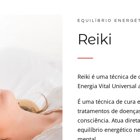
EQUILÍBRIO ENERGÉ
Reiki
Reiki é uma técnica de 
Energia Vital Universal
É uma técnica de cura 
tratamentos de doença
consciência. Atua dire
equilíbrio energético n
mental.