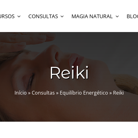
URSOS
CONSULTAS
MAGIA NATURAL
BLO
Reiki
Início
»
Consultas
»
Equilíbrio Energético
»
Reiki