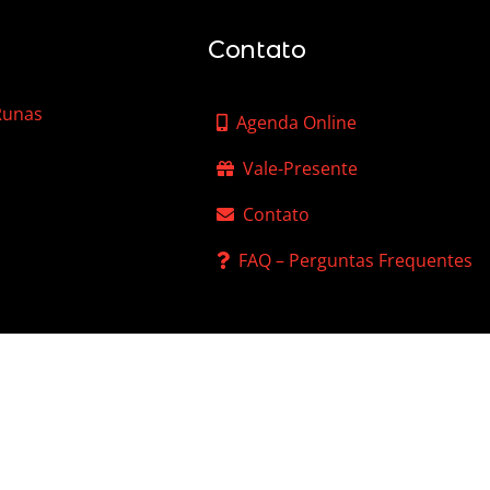
Contato
 Runas
Agenda Online
Vale-Presente
Contato
FAQ – Perguntas Frequentes
 de Privacidade