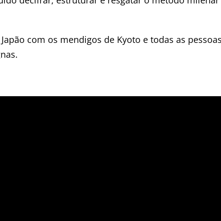
no Japão com os mendigos de Kyoto e todas as pessoa
gnas.