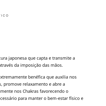
TICO
cura japonesa que capta e transmite a
 através da imposição das mãos.
extremamente benéfica que auxilia nos
s, promove relaxamento e abre a
tamente nos Chakras favorecendo o
ecessário para manter o bem-estar físico e