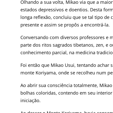
Olhando a sua volta, Mikao via que a maior
estados depressivos e doentios. Desta form
longa reflexão, concluiu que se tal tipo de
presente e assim se propôs a encontrá-la.
Conversando com diversos professores e mo
parte dos ritos sagrados tibetanos, zen, e 
conhecimento parcial, na medicina tradicio
Foi então que Mikao Usui, tentando achar 
monte Koriyama, onde se recolheu num per
Ao abrir sua consciência totalmente, Mikao
bolhas coloridas, contendo em seu interio
iniciação.
Ao descer o Monte Koriyama, havia consegui