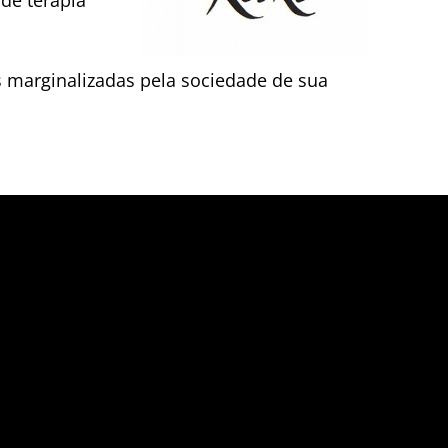
s marginalizadas pela sociedade de sua