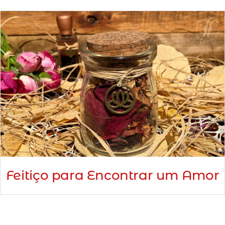
Minha Conta
AGENDAMENTO
Feitiço para Encontrar um Amor