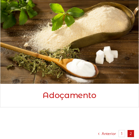
Adoçamento
Anterior
1
2