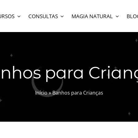
URSOS
CONSULTAS
MAGIA NATURAL
BLO
nhos para Crian
Início
»
Banhos para Crianças