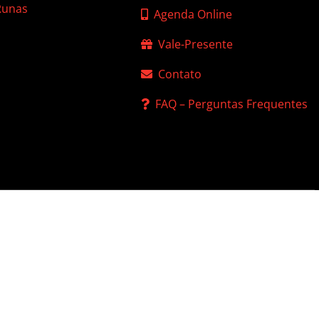
 Runas
Agenda Online
Vale-Presente
Contato
FAQ – Perguntas Frequentes
 de Privacidade