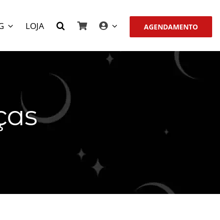
G
LOJA
AGENDAMENTO
ças