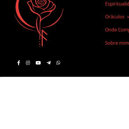
Espirituali
Oráculos
Onde Comp
Sobre mim
© 2012 - 2026